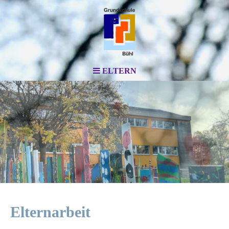
ELTERN
Elternarbeit