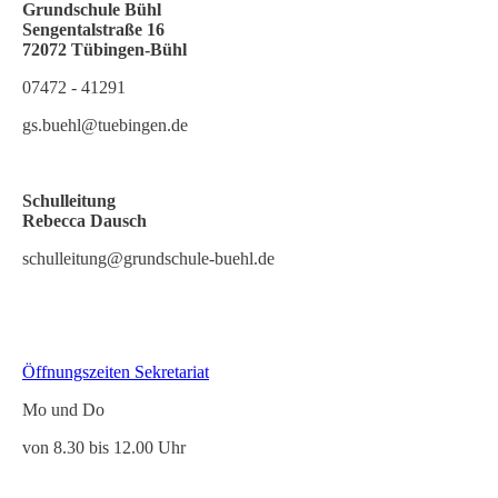
Grundschule Bühl
Sengentalstraße 16
72072 Tübingen-Büh
l
07472 - 41291
gs.buehl@tuebingen.de
Schulleitung
Rebecca Dausch
schulleitung@grundschule-buehl.de
Öffnungszeiten Sekretariat
Mo und Do
von 8.30 bis 12.00 Uhr