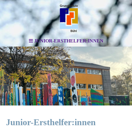
JUNIOR-ERSTHELFER:INNEN
Junior-Ersthelfer:innen