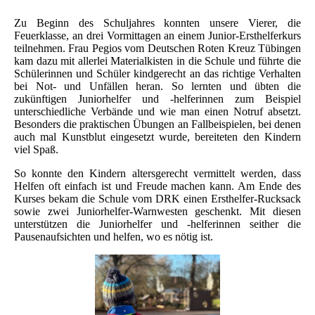
Zu Beginn des Schuljahres konnten unsere Vierer, die
Feuerklasse, an drei Vormittagen an einem Junior-Ersthelferkurs
teilnehmen. Frau Pegios vom Deutschen Roten Kreuz Tübingen
kam dazu mit allerlei Materialkisten in die Schule und führte die
Schülerinnen und Schüler kindgerecht an das richtige Verhalten
bei Not- und Unfällen heran. So lernten und übten die
zukünftigen Juniorhelfer und -helferinnen zum Beispiel
unterschiedliche Verbände und wie man einen Notruf absetzt.
Besonders die praktischen Übungen an Fallbeispielen, bei denen
auch mal Kunstblut eingesetzt wurde, bereiteten den Kindern
viel Spaß.
So konnte den Kindern altersgerecht vermittelt werden, dass
Helfen oft einfach ist und Freude machen kann. Am Ende des
Kurses bekam die Schule vom DRK einen Ersthelfer-Rucksack
sowie zwei Juniorhelfer-Warnwesten geschenkt. Mit diesen
unterstützen die Juniorhelfer und -helferinnen seither die
Pausenaufsichten und helfen, wo es nötig ist.