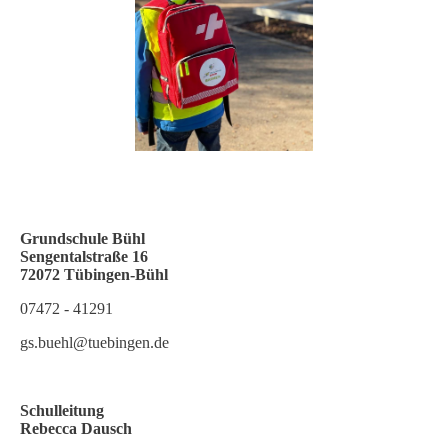
Grundschule Bühl
Sengentalstraße 16
72072 Tübingen-Büh
l
07472 - 41291
gs.buehl@tuebingen.de
Schulleitung
Rebecca Dausch