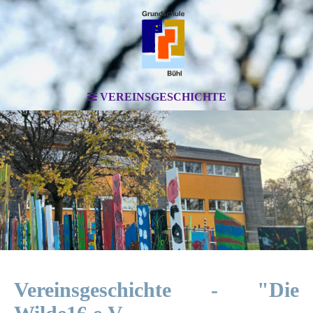
VEREINSGESCHICHTE
Vereinsgeschichte - "Die