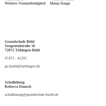
Weiteres Vorstandsmitglied: Manja Haaga
Grundschule Bühl
Sengentalstraße 16
72072 Tübingen-Büh
l
07472 - 41291
gs.buehl@tuebingen.de
Schulleitung
Rebecca Dausch
schulleitung@grundschule-buehl.de